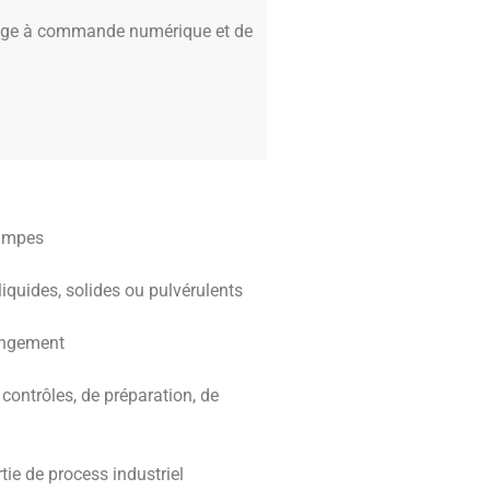
nage à commande numérique et de
rampes
iquides, solides ou pulvérulents
rangement
e contrôles, de préparation, de
tie de process industriel