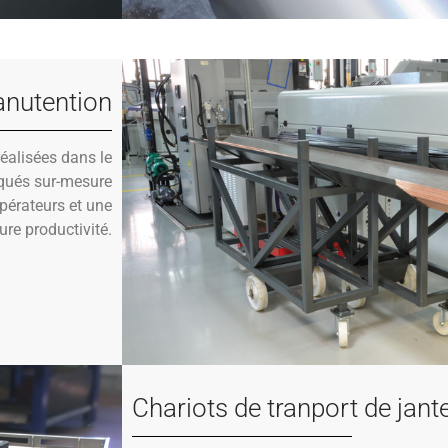
anutention
éalisées dans le
iqués sur-mesure
pérateurs et une
re productivité.
Chariots de tranport de jant