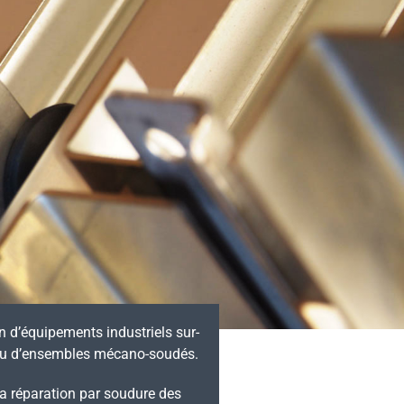
n d’équipements industriels sur­-
s ou d’ensembles mécano-soudés.
la réparation par soudure des