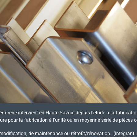
errurerie intervient en Haute Savoie depuis l’étude à la fabricatio
dure pour la fabrication à l’unité ou en moyenne série de pièce
modification, de maintenance ou rétrofit/rénovation…(intégrant 