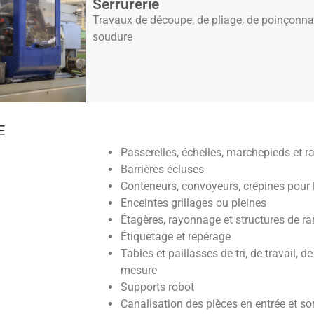
Serrurerie
Travaux de découpe, de pliage, de poinçon
soudure
E
Passerelles, échelles, marchepieds et 
Barrières écluses
Conteneurs, convoyeurs, crépines pour l
Enceintes grillages ou pleines
Étagères, rayonnage et structures de 
Étiquetage et repérage
Tables et paillasses de tri, de travail, d
mesure
Supports robot
Canalisation des pièces en entrée et sor