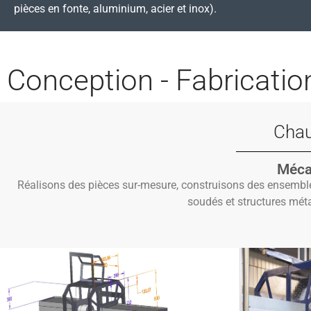
pièces en fonte, aluminium, acier et inox).
Conception - Fabricatio
Chau
Méca
Réalisons des pièces sur-mesure, construisons des ensembl
soudés et structures méta