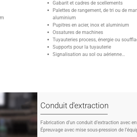
Gabarit et cadres de scellements
Palettes de rangement, de tri ou de man
um
aluminium
Pupitres en acier, inox et aluminium
Ossatures de machines
Tuyauteries process, énergie ou souff
Supports pour la tuyauterie
Signalisation au sol ou aérienne…
Conduit d'extraction
Fabrication d’un conduit d’extraction avec e
Épreuvage avec mise sous-pression de l’équ