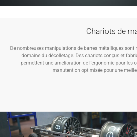
Chariots de m
De nombreuses manipulations de barres métalliques sont r
domaine du décolletage. Des chariots conçus et fabr
permettent une amélioration de l’ergonomie pour les o
manutention optimisée pour une meilleu