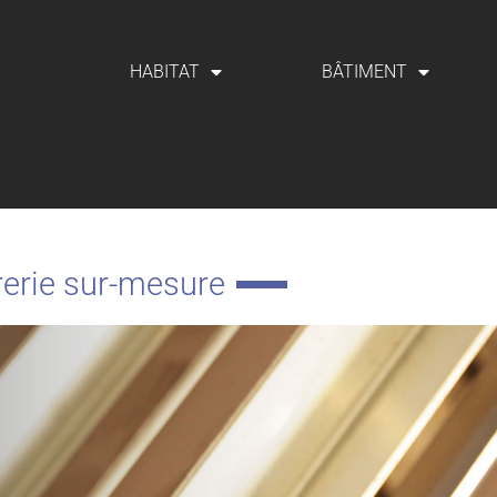
HABITAT
BÂTIMENT
urerie sur-mesure